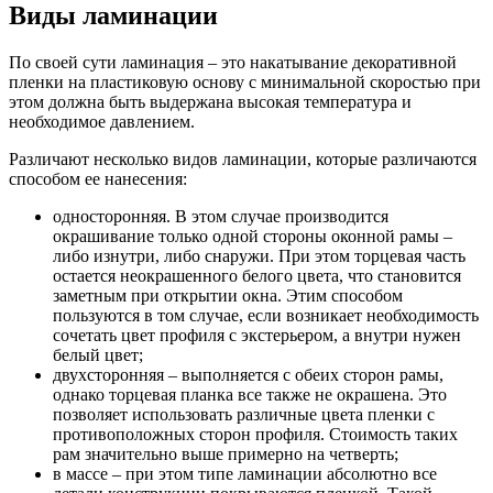
Виды ламинации
По своей сути ламинация – это накатывание декоративной
пленки на пластиковую основу с минимальной скоростью при
этом должна быть выдержана высокая температура и
необходимое давлением.
Различают несколько видов ламинации, которые различаются
способом ее нанесения:
односторонняя. В этом случае производится
окрашивание только одной стороны оконной рамы –
либо изнутри, либо снаружи. При этом торцевая часть
остается неокрашенного белого цвета, что становится
заметным при открытии окна. Этим способом
пользуются в том случае, если возникает необходимость
сочетать цвет профиля с экстерьером, а внутри нужен
белый цвет;
двухсторонняя – выполняется с обеих сторон рамы,
однако торцевая планка все также не окрашена. Это
позволяет использовать различные цвета пленки с
противоположных сторон профиля. Стоимость таких
рам значительно выше примерно на четверть;
в массе – при этом типе ламинации абсолютно все