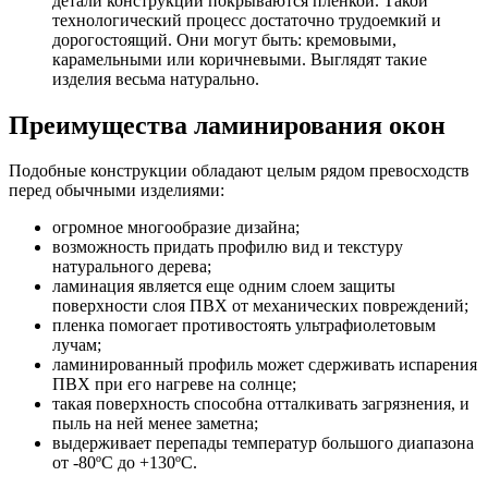
детали конструкции покрываются пленкой. Такой
технологический процесс достаточно трудоемкий и
дорогостоящий. Они могут быть: кремовыми,
карамельными или коричневыми. Выглядят такие
изделия весьма натурально.
Преимущества ламинирования окон
Подобные конструкции обладают целым рядом превосходств
перед обычными изделиями:
огромное многообразие дизайна;
возможность придать профилю вид и текстуру
натурального дерева;
ламинация является еще одним слоем защиты
поверхности слоя ПВХ от механических повреждений;
пленка помогает противостоять ультрафиолетовым
лучам;
ламинированный профиль может сдерживать испарения
ПВХ при его нагреве на солнце;
такая поверхность способна отталкивать загрязнения, и
пыль на ней менее заметна;
выдерживает перепады температур большого диапазона
от -80ºС до +130ºС.