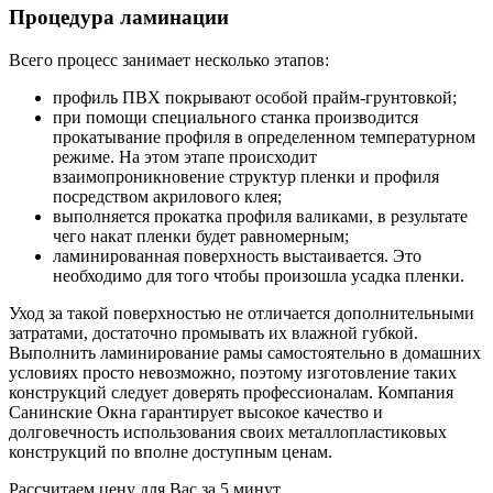
Процедура ламинации
Всего процесс занимает несколько этапов:
профиль ПВХ покрывают особой прайм-грунтовкой;
при помощи специального станка производится
прокатывание профиля в определенном температурном
режиме. На этом этапе происходит
взаимопроникновение структур пленки и профиля
посредством акрилового клея;
выполняется прокатка профиля валиками, в результате
чего накат пленки будет равномерным;
ламинированная поверхность выстаивается. Это
необходимо для того чтобы произошла усадка пленки.
Уход за такой поверхностью не отличается дополнительными
затратами, достаточно промывать их влажной губкой.
Выполнить ламинирование рамы самостоятельно в домашних
условиях просто невозможно, поэтому изготовление таких
конструкций следует доверять профессионалам. Компания
Санинские Окна гарантирует высокое качество и
долговечность использования своих металлопластиковых
конструкций по вполне доступным ценам.
Рассчитаем цену для Вас за 5 минут